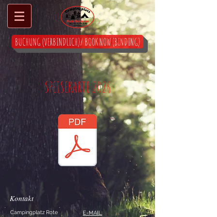
BUCHUNG (VERBINDLICH)/ BOOK NOW (BINDING)
SPEISEKARTE 2026
Kontakt
Campingplatz Rote
E-MAIL: