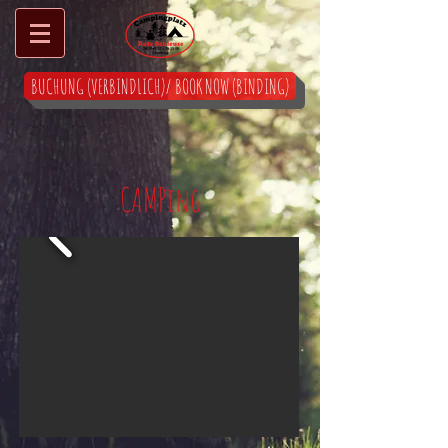
BUCHUNG (VERBINDLICH)/ BOOK NOW (BINDING)
CAMPing